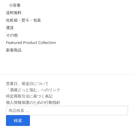
小容量
送料無料
化粧箱・熨斗・包装
運賃
その他
Featured Product Collection
新着商品
営業日、発送日について
「酒蔵どっと混む」へのリンク
特定商取引法に基づく表記
個人情報保護のための行動指針
検
索
対
象: