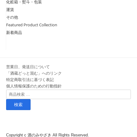
化粧箱・熨斗・包装
運賃
その他
Featured Product Collection
新着商品
営業日、発送日について
「酒蔵どっと混む」へのリンク
特定商取引法に基づく表記
個人情報保護のための行動指針
検
索
対
象:
Copyright c
酒のみやざき
All Rights Reserved.