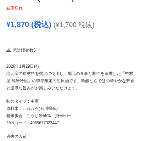
在庫切れ
¥
1,870
(税込)
(
¥
1,700
税抜)
累計販売数5
2026年1月29日(4)
地元産の原材料を贅沢に使用し、地元の食事と相性を追求した「中村
屋 純米吟醸」の季節限定の生原酒です。吟醸ならではの華やかな芳香
と濃厚な旨みがお楽しみいただけます。
味のタイプ : 中庸
原料米 : 五百万石(石川県産)
精米歩合 : こうじ米55%、掛米60%
JANコード : 4965677023447
過去の入荷