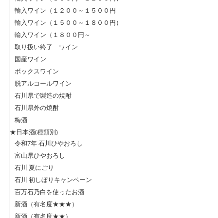
輸入ワイン（１２００～１５００円
輸入ワイン（１５００～１８００円）
輸入ワイン（１８００円～
取り扱い終了 ワイン
国産ワイン
ボックスワイン
脱アルコールワイン
石川県で製造の焼酎
石川県外の焼酎
梅酒
★日本酒(種類別)
令和7年 石川ひやおろし
富山県ひやおろし
石川 夏にごり
石川 初しぼりキャンペーン
百万石乃白を使ったお酒
新酒（有名度★★★）
新酒（有名度★★）