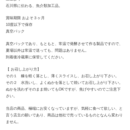
石川県に伝わる、魚介類加工品。
賞味期限 およそ３ヶ月
10度以下で保存
真空パック
真空パックであり、もともと、常温で発酵させて作る製品ですので、
夏場以外は常温で送っても、問題はありません。
到着後冷蔵庫に保管してください。
【 お召し上がり方】
その１ 糠を軽く落とし、薄くスライスし、お召し上がり下さい。
その２ 水洗いし、よくぬかを落として焼いてお召し上がり下さい。
ぬかを洗わずそのまま焼いてもOKですが、焦げやすいのでご注意下
さい。
当店の商品、極端にお安くなっていますが、気軽に食べて欲しい、と
言う店主の願いであり、商品は他社で売っているものとなんら変わり
ません。