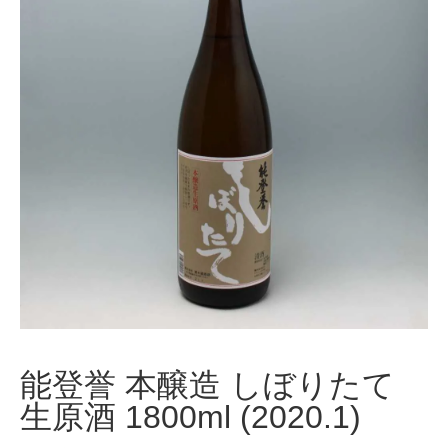
能登誉 本醸造 しぼりたて
生原酒 1800ml (2020.1)