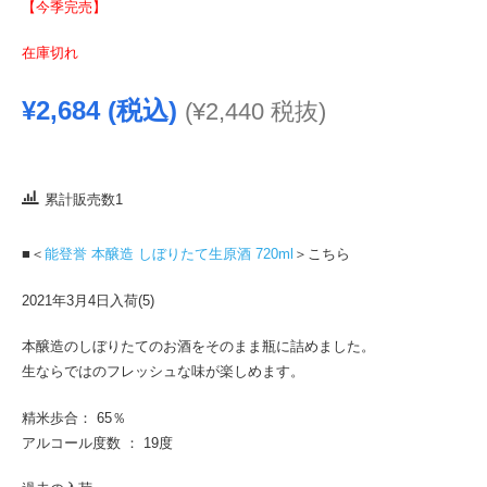
【今季完売】
在庫切れ
¥
2,684
(税込)
(
¥
2,440
税抜)
累計販売数1
■＜
能登誉 本醸造 しぼりたて生原酒 720ml
＞こちら
2021年3月4日入荷(5)
本醸造のしぼりたてのお酒をそのまま瓶に詰めました。
生ならではのフレッシュな味が楽しめます。
精米歩合： 65％
アルコール度数 ： 19度