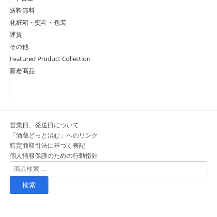
送料無料
化粧箱・熨斗・包装
運賃
その他
Featured Product Collection
新着商品
営業日、発送日について
「酒蔵どっと混む」へのリンク
特定商取引法に基づく表記
個人情報保護のための行動指針
検
索
対
象: