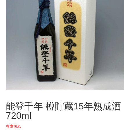
能登千年 樽貯蔵15年熟成酒
720ml
在庫切れ