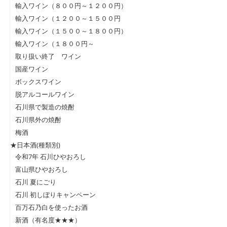
輸入ワイン（８００円～１２００円）
輸入ワイン（１２００～１５００円
輸入ワイン（１５００～１８００円）
輸入ワイン（１８００円～
取り扱い終了 ワイン
国産ワイン
ボックスワイン
脱アルコールワイン
石川県で製造の焼酎
石川県外の焼酎
梅酒
★日本酒(種類別)
令和7年 石川ひやおろし
富山県ひやおろし
石川 夏にごり
石川 初しぼりキャンペーン
百万石乃白を使ったお酒
新酒（有名度★★★）