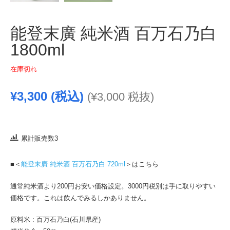
能登末廣 純米酒 百万石乃白
1800ml
在庫切れ
¥
3,300
(税込)
(
¥
3,000
税抜)
累計販売数3
■＜
能登末廣 純米酒 百万石乃白 720ml
＞はこちら
通常純米酒より200円お安い価格設定。3000円税別は手に取りやすい
価格です。これは飲んでみるしかありません。
原料米 : 百万石乃白(石川県産)