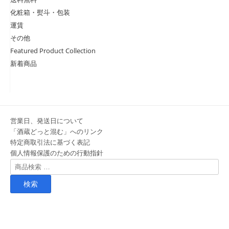
化粧箱・熨斗・包装
運賃
その他
Featured Product Collection
新着商品
営業日、発送日について
「酒蔵どっと混む」へのリンク
特定商取引法に基づく表記
個人情報保護のための行動指針
検
索
対
象: