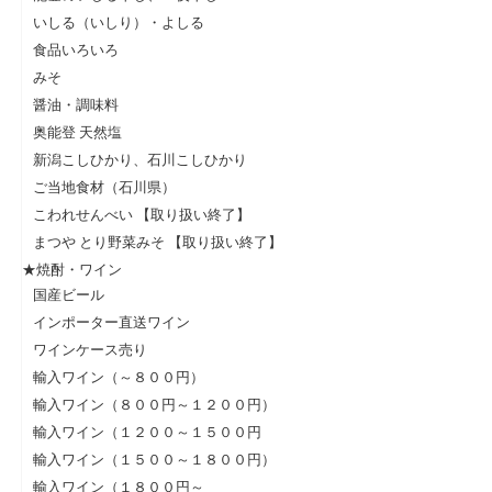
いしる（いしり）・よしる
食品いろいろ
みそ
醤油・調味料
奥能登 天然塩
新潟こしひかり、石川こしひかり
ご当地食材（石川県）
こわれせんべい 【取り扱い終了】
まつや とり野菜みそ 【取り扱い終了】
★焼酎・ワイン
国産ビール
インポーター直送ワイン
ワインケース売り
輸入ワイン（～８００円）
輸入ワイン（８００円～１２００円）
輸入ワイン（１２００～１５００円
輸入ワイン（１５００～１８００円）
輸入ワイン（１８００円～