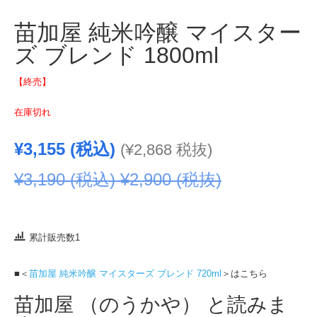
苗加屋 純米吟醸 マイスター
ズ ブレンド 1800ml
【終売】
在庫切れ
¥
3,155
(税込)
(
¥
2,868
税抜)
¥
3,190
(税込)
¥
2,900
(税抜)
累計販売数1
■＜
苗加屋 純米吟醸 マイスターズ ブレンド 720ml
＞はこちら
苗加屋 （のうかや） と読みま