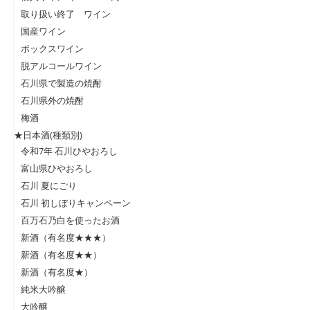
取り扱い終了 ワイン
国産ワイン
ボックスワイン
脱アルコールワイン
石川県で製造の焼酎
石川県外の焼酎
梅酒
★日本酒(種類別)
令和7年 石川ひやおろし
富山県ひやおろし
石川 夏にごり
石川 初しぼりキャンペーン
百万石乃白を使ったお酒
新酒（有名度★★★）
新酒（有名度★★）
新酒（有名度★）
純米大吟醸
大吟醸