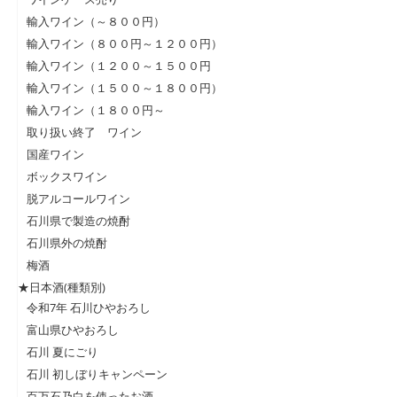
輸入ワイン（～８００円）
輸入ワイン（８００円～１２００円）
輸入ワイン（１２００～１５００円
輸入ワイン（１５００～１８００円）
輸入ワイン（１８００円～
取り扱い終了 ワイン
国産ワイン
ボックスワイン
脱アルコールワイン
石川県で製造の焼酎
石川県外の焼酎
梅酒
★日本酒(種類別)
令和7年 石川ひやおろし
富山県ひやおろし
石川 夏にごり
石川 初しぼりキャンペーン
百万石乃白を使ったお酒