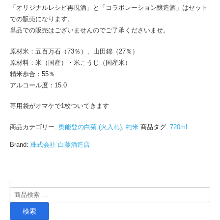
「オリジナルレシピ再現酒」と「コラボレーション醸造酒」はセット
での販売になります。
単品での販売はございませんのでご了承くださいませ。
原材米：五百万石（73％）、山田錦（27％）
原材料：米（国産）・米こうじ（国産米）
精米歩合：55％
アルコール度：15.0
専用袋がオマケで1枚ついてきます
商品カテゴリー:
奥能登の白菊 (火入れ)
,
純米
商品タグ:
720ml
Brand:
株式会社 白藤酒造店
検
索
検索
対