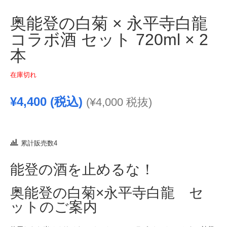
奥能登の白菊 × 永平寺白龍
コラボ酒 セット 720ml × 2
本
在庫切れ
¥
4,400
(税込)
(
¥
4,000
税抜)
累計販売数4
能登の酒を止めるな！
奥能登の白菊×永平寺白龍 セ
ットのご案内