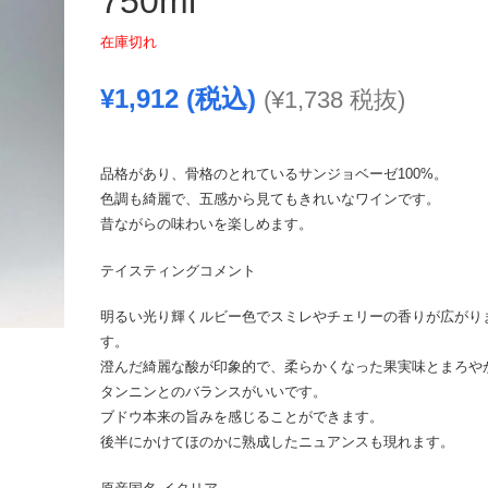
750ml
在庫切れ
¥
1,912
(税込)
(
¥
1,738
税抜)
品格があり、骨格のとれているサンジョベーゼ100%。
色調も綺麗で、五感から見てもきれいなワインです。
昔ながらの味わいを楽しめます。
テイスティングコメント
明るい光り輝くルビー色でスミレやチェリーの香りが広がり
す。
澄んだ綺麗な酸が印象的で、柔らかくなった果実味とまろや
タンニンとのバランスがいいです。
ブドウ本来の旨みを感じることができます。
後半にかけてほのかに熟成したニュアンスも現れます。