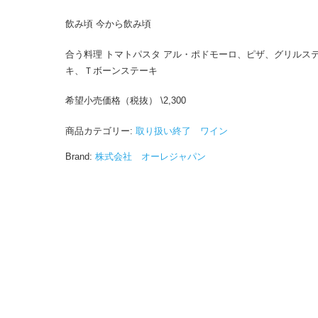
飲み頃 今から飲み頃
合う料理 トマトパスタ アル・ポドモーロ、ピザ、グリルス
キ、Ｔボーンステーキ
希望小売価格（税抜） \2,300
商品カテゴリー:
取り扱い終了 ワイン
Brand:
株式会社 オーレジャパン