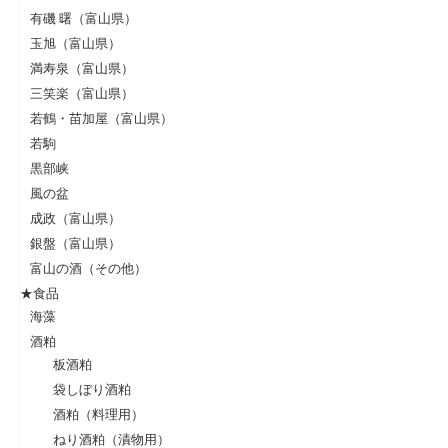
有磯 曙（富山県）
玉旭（富山県）
満寿泉（富山県）
三笑楽（富山県）
若鶴・苗加屋（富山県）
若駒
黒部峡
風の盆
成政（富山県）
銀盤（富山県）
富山の酒（その他）
★食品
海藻
酒粕
板酒粕
袋しぼり酒粕
酒粕（料理用）
ねり酒粕（漬物用）