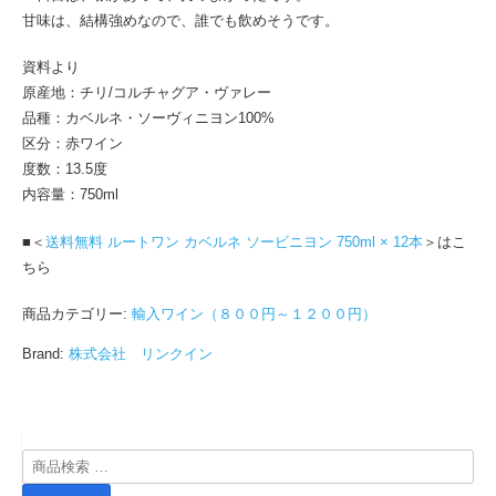
甘味は、結構強めなので、誰でも飲めそうです。
資料より
原産地：チリ/コルチャグア・ヴァレー
品種：カベルネ・ソーヴィニヨン100%
区分：赤ワイン
度数：13.5度
内容量：750ml
■＜
送料無料 ルートワン カベルネ ソービニヨン 750ml × 12本
＞はこ
ちら
商品カテゴリー:
輸入ワイン（８００円～１２００円）
Brand:
株式会社 リンクイン
検
索