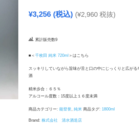
¥
3,256
(税込)
(
¥
2,960
税抜)
累計販売数9
■＜
千枚田 純米 720ml
＞はこちら
スッキリしていながら旨味が舌と口の中にじっくりと広がる
酒
精米歩合：６５％
アルコール度数：15度以上１６度未満
商品カテゴリー:
能登誉
,
純米
商品タグ:
1800ml
Brand:
株式会社 清水酒造店