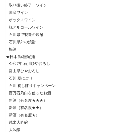
取り扱い終了 ワイン
国産ワイン
ボックスワイン
脱アルコールワイン
石川県で製造の焼酎
石川県外の焼酎
梅酒
★日本酒(種類別)
令和7年 石川ひやおろし
富山県ひやおろし
石川 夏にごり
石川 初しぼりキャンペーン
百万石乃白を使ったお酒
新酒（有名度★★★）
新酒（有名度★★）
新酒（有名度★）
純米大吟醸
大吟醸