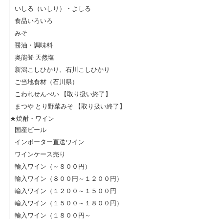
いしる（いしり）・よしる
食品いろいろ
みそ
醤油・調味料
奥能登 天然塩
新潟こしひかり、石川こしひかり
ご当地食材（石川県）
こわれせんべい 【取り扱い終了】
まつや とり野菜みそ 【取り扱い終了】
★焼酎・ワイン
国産ビール
インポーター直送ワイン
ワインケース売り
輸入ワイン（～８００円）
輸入ワイン（８００円～１２００円）
輸入ワイン（１２００～１５００円
輸入ワイン（１５００～１８００円）
輸入ワイン（１８００円～