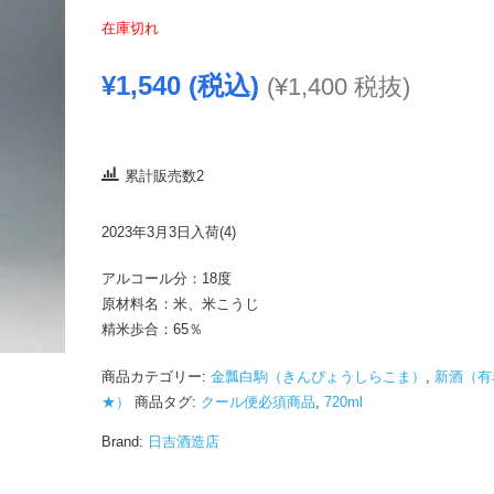
在庫切れ
¥
1,540
(税込)
(
¥
1,400
税抜)
累計販売数2
2023年3月3日入荷(4)
アルコール分：18度
原材料名：米、米こうじ
精米歩合：65％
商品カテゴリー:
金瓢白駒（きんぴょうしらこま）
,
新酒（有
★）
商品タグ:
クール便必須商品
,
720ml
Brand:
日吉酒造店