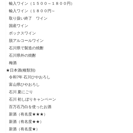
輸入ワイン（１５００～１８００円）
輸入ワイン（１８００円～
取り扱い終了 ワイン
国産ワイン
ボックスワイン
脱アルコールワイン
石川県で製造の焼酎
石川県外の焼酎
梅酒
★日本酒(種類別)
令和7年 石川ひやおろし
富山県ひやおろし
石川 夏にごり
石川 初しぼりキャンペーン
百万石乃白を使ったお酒
新酒（有名度★★★）
新酒（有名度★★）
新酒（有名度★）