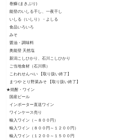
巻鰤 (まきぶり)
能登のいしる干し、一夜干し
いしる（いしり）・よしる
食品いろいろ
みそ
醤油・調味料
奥能登 天然塩
新潟こしひかり、石川こしひかり
ご当地食材（石川県）
こわれせんべい 【取り扱い終了】
まつや とり野菜みそ 【取り扱い終了】
★焼酎・ワイン
国産ビール
インポーター直送ワイン
ワインケース売り
輸入ワイン（～８００円）
輸入ワイン（８００円～１２００円）
輸入ワイン（１２００～１５００円