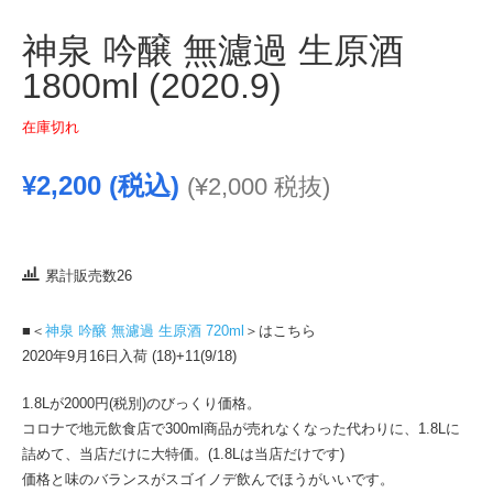
神泉 吟醸 無濾過 生原酒
1800ml (2020.9)
在庫切れ
¥
2,200
(税込)
(
¥
2,000
税抜)
累計販売数26
■＜
神泉 吟醸 無濾過 生原酒 720ml
＞はこちら
2020年9月16日入荷 (18)+11(9/18)
1.8Lが2000円(税別)のびっくり価格。
コロナで地元飲食店で300ml商品が売れなくなった代わりに、1.8Lに
詰めて、当店だけに大特価。(1.8Lは当店だけです)
価格と味のバランスがスゴイノデ飲んでほうがいいです。