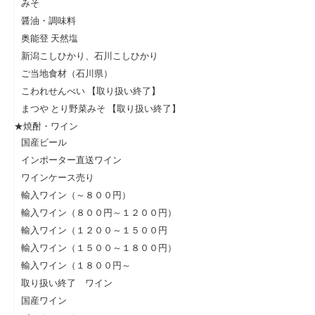
みそ
醤油・調味料
奥能登 天然塩
新潟こしひかり、石川こしひかり
ご当地食材（石川県）
こわれせんべい 【取り扱い終了】
まつや とり野菜みそ 【取り扱い終了】
★焼酎・ワイン
国産ビール
インポーター直送ワイン
ワインケース売り
輸入ワイン（～８００円）
輸入ワイン（８００円～１２００円）
輸入ワイン（１２００～１５００円
輸入ワイン（１５００～１８００円）
輸入ワイン（１８００円～
取り扱い終了 ワイン
国産ワイン