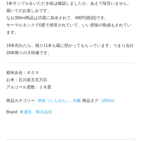
1本サンプルをいただき味は確認しましたが、あえて味言いません。
届いてのお楽しみです。
なお300ml商品は15度に加水されて、490円(税別)です。
サーマルタンクで0度で保管されていて、いい意味の熟成もされてい
ます。
18本売れたら、残り11本も蔵に預かってもらっています。つまり合計
29本限りの大特価です。
精米歩合：６０％
お米：石川産五百万石
アルコール度数：１８度
商品カテゴリー:
神泉（しんせん）
,
吟醸
商品タグ:
1800ml
Brand:
東酒造 株式会社