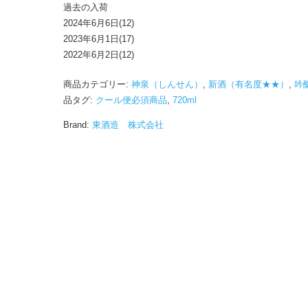
過去の入荷
2024年6月6日(12)
2023年6月1日(17)
2022年6月2日(12)
商品カテゴリー:
神泉（しんせん）
,
新酒（有名度★★）
,
吟
品タグ:
クール便必須商品
,
720ml
Brand:
東酒造 株式会社