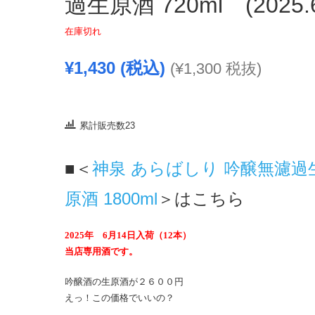
過生原酒 720ml (2025.
在庫切れ
¥
1,430
(税込)
(
¥
1,300
税抜)
累計販売数23
■＜
神泉 あらばしり 吟醸無濾過
原酒 1800ml
＞はこちら
2025年 6月14日入荷（12本）
当店専用酒です。
吟醸酒の生原酒が２６００円
えっ！この価格でいいの？