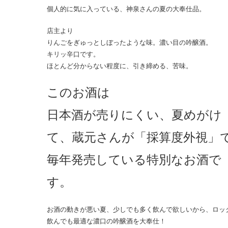
個人的に気に入っている、神泉さんの夏の大奉仕品。
店主より
りんごをぎゅっとしぼったような味。濃い目の吟醸酒。
キリッ辛口です。
ほとんど分からない程度に、引き締める、苦味。
このお酒は
日本酒が売りにくい、夏めがけ
て、蔵元さんが「採算度外視」
毎年発売している特別なお酒で
す。
お酒の動きが悪い夏、少しでも多く飲んで欲しいから、ロッ
飲んでも最適な濃口の吟醸酒を大奉仕！