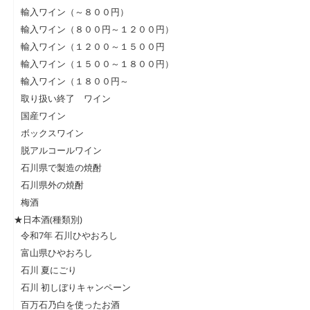
輸入ワイン（～８００円）
輸入ワイン（８００円～１２００円）
輸入ワイン（１２００～１５００円
輸入ワイン（１５００～１８００円）
輸入ワイン（１８００円～
取り扱い終了 ワイン
国産ワイン
ボックスワイン
脱アルコールワイン
石川県で製造の焼酎
石川県外の焼酎
梅酒
★日本酒(種類別)
令和7年 石川ひやおろし
富山県ひやおろし
石川 夏にごり
石川 初しぼりキャンペーン
百万石乃白を使ったお酒