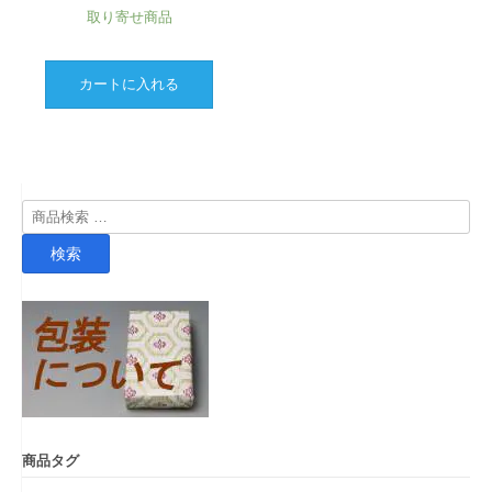
取り寄せ商品
カートに入れる
検
索
検索
対
象:
商品タグ