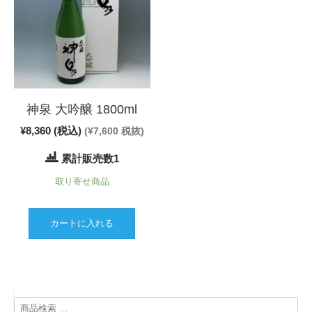
神泉 大吟醸 1800ml
¥
8,360
(税込)
(
¥
7,600
税抜)
累計販売数1
取り寄せ商品
カートに入れる
検