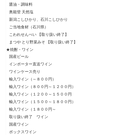
醤油・調味料
奥能登 天然塩
新潟こしひかり、石川こしひかり
ご当地食材（石川県）
こわれせんべい 【取り扱い終了】
まつや とり野菜みそ 【取り扱い終了】
★焼酎・ワイン
国産ビール
インポーター直送ワイン
ワインケース売り
輸入ワイン（～８００円）
輸入ワイン（８００円～１２００円）
輸入ワイン（１２００～１５００円
輸入ワイン（１５００～１８００円）
輸入ワイン（１８００円～
取り扱い終了 ワイン
国産ワイン
ボックスワイン