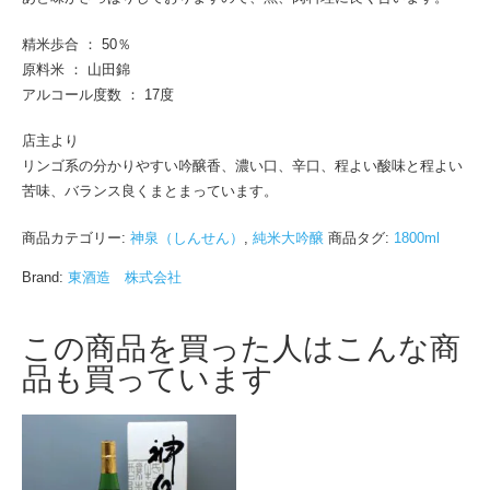
精米歩合 ： 50％
原料米 ： 山田錦
アルコール度数 ： 17度
店主より
リンゴ系の分かりやすい吟醸香、濃い口、辛口、程よい酸味と程よい
苦味、バランス良くまとまっています。
商品カテゴリー:
神泉（しんせん）
,
純米大吟醸
商品タグ:
1800ml
Brand:
東酒造 株式会社
この商品を買った人はこんな商
品も買っています