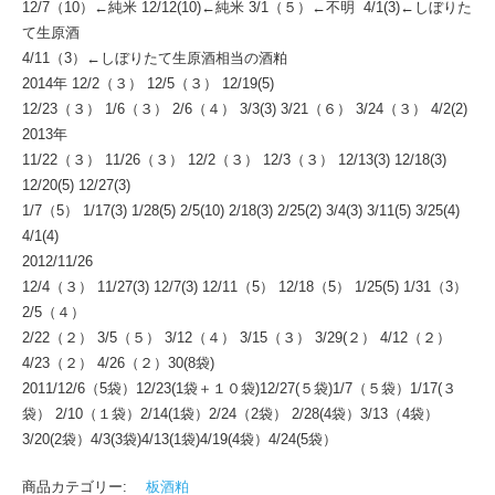
12/7（10）←純米 12/12(10)←純米 3/1（５）←不明 4/1(3)←しぼりた
て生原酒
4/11（3）←しぼりたて生原酒相当の酒粕
2014年 12/2（３） 12/5（３） 12/19(5)
12/23（３） 1/6（３） 2/6（４） 3/3(3) 3/21（６） 3/24（３） 4/2(2)
2013年
11/22（３） 11/26（３） 12/2（３） 12/3（３） 12/13(3) 12/18(3)
12/20(5) 12/27(3)
1/7（5） 1/17(3) 1/28(5) 2/5(10) 2/18(3) 2/25(2) 3/4(3) 3/11(5) 3/25(4)
4/1(4)
2012/11/26
12/4（３） 11/27(3) 12/7(3) 12/11（5） 12/18（5） 1/25(5) 1/31（3）
2/5（４）
2/22（２） 3/5（５） 3/12（４） 3/15（３） 3/29(２） 4/12（２）
4/23（２） 4/26（２）30(8袋)
2011/12/6（5袋）12/23(1袋＋１０袋)12/27(５袋)1/7（５袋）1/17(３
袋） 2/10（１袋）2/14(1袋）2/24（2袋） 2/28(4袋）3/13（4袋）
3/20(2袋）4/3(3袋)4/13(1袋)4/19(4袋）4/24(5袋）
商品カテゴリー:
板酒粕