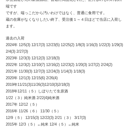
端です
ですが、端っこだから汚いわけではなく、普通に食用です。
蔵の在庫がなくなりしだい終了、受注後１～４日ほどで当店に入荷し
ます。
過去の入荷
2024年 12/5(3) 12/17(3) 12/23(5) 12/25(2) 1/8(3) 1/16(3) 1/22(3) 1/29(3)
2/4(3) 2/27(3)
2023年 12/3(3) 12/12(3) 12/18(3)
2022年 12/3(2) 12/10(7) 12/16(2) 12/23(2) 1/20(3) 1/27(2) 2/24(2)
2021年 11/30(3) 12/7(3) 12/24(3) 1/14(3) 1/18(3)
2020年 12/1(3) 12/15(6) 2/26(4)
2019年11/21(3)11/26(3)12/10(3)2/18(3)
2018年12/11（５）しぼりたて生原酒
1/22（３）純米酒 2/22(4)純米酒
2017年 12/12（５）
2016年 11/26（６） 11/30（５）
12/9（５） 12/15(3) 12/22(3) 2/21（３） 3/17(3)
2015年 12/3（５）←純米 12/4（５）←純米