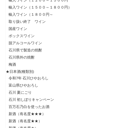
輸入ワイン（１５００～１８００円）
輸入ワイン（１８００円～
取り扱い終了 ワイン
国産ワイン
ボックスワイン
脱アルコールワイン
石川県で製造の焼酎
石川県外の焼酎
梅酒
★日本酒(種類別)
令和7年 石川ひやおろし
富山県ひやおろし
石川 夏にごり
石川 初しぼりキャンペーン
百万石乃白を使ったお酒
新酒（有名度★★★）
新酒（有名度★★）
新酒（有名度★）