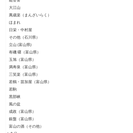
大江山
萬歳楽（まんざいらく）
ほまれ
日栄・中村屋
その他（石川県）
立山 (富山県)
有磯 曙（富山県）
玉旭（富山県）
満寿泉（富山県）
三笑楽（富山県）
若鶴・苗加屋（富山県）
若駒
黒部峡
風の盆
成政（富山県）
銀盤（富山県）
富山の酒（その他）