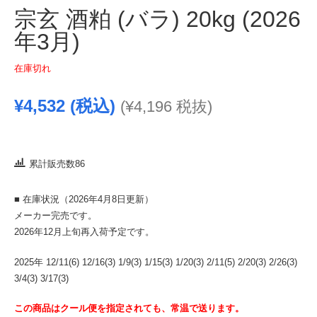
宗玄 酒粕 (バラ) 20kg (2026
年3月)
在庫切れ
¥
4,532
(税込)
(
¥
4,196
税抜)
累計販売数86
■ 在庫状況（2026年4月8日更新）
メーカー完売です。
2026年12月上旬再入荷予定です。
2025年 12/11(6) 12/16(3) 1/9(3) 1/15(3) 1/20(3) 2/11(5) 2/20(3) 2/26(3)
3/4(3) 3/17(3)
この商品はクール便を指定されても、常温で送ります。