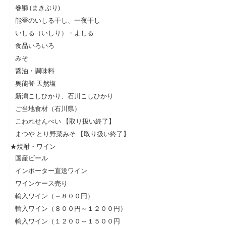
巻鰤 (まきぶり)
能登のいしる干し、一夜干し
いしる（いしり）・よしる
食品いろいろ
みそ
醤油・調味料
奥能登 天然塩
新潟こしひかり、石川こしひかり
ご当地食材（石川県）
こわれせんべい 【取り扱い終了】
まつや とり野菜みそ 【取り扱い終了】
★焼酎・ワイン
国産ビール
インポーター直送ワイン
ワインケース売り
輸入ワイン（～８００円）
輸入ワイン（８００円～１２００円）
輸入ワイン（１２００～１５００円