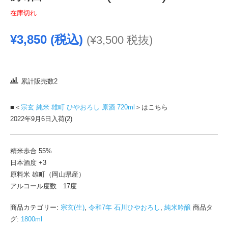
在庫切れ
¥
3,850
(税込)
(
¥
3,500
税抜)
累計販売数2
■＜
宗玄 純米 雄町 ひやおろし 原酒 720ml
＞はこちら
2022年9月6日入荷(2)
精米歩合 55%
日本酒度 +3
原料米 雄町（岡山県産）
アルコール度数 17度
商品カテゴリー:
宗玄(生)
,
令和7年 石川ひやおろし
,
純米吟醸
商品タ
グ:
1800ml