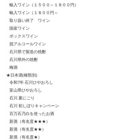
輸入ワイン（１５００～１８００円）
輸入ワイン（１８００円～
取り扱い終了 ワイン
国産ワイン
ボックスワイン
脱アルコールワイン
石川県で製造の焼酎
石川県外の焼酎
梅酒
★日本酒(種類別)
令和7年 石川ひやおろし
富山県ひやおろし
石川 夏にごり
石川 初しぼりキャンペーン
百万石乃白を使ったお酒
新酒（有名度★★★）
新酒（有名度★★）
新酒（有名度★）