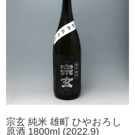
宗玄 純米 雄町 ひやおろし
原酒 1800ml (2022.9)