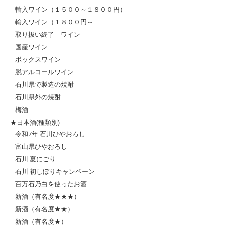
輸入ワイン（１５００～１８００円）
輸入ワイン（１８００円～
取り扱い終了 ワイン
国産ワイン
ボックスワイン
脱アルコールワイン
石川県で製造の焼酎
石川県外の焼酎
梅酒
★日本酒(種類別)
令和7年 石川ひやおろし
富山県ひやおろし
石川 夏にごり
石川 初しぼりキャンペーン
百万石乃白を使ったお酒
新酒（有名度★★★）
新酒（有名度★★）
新酒（有名度★）