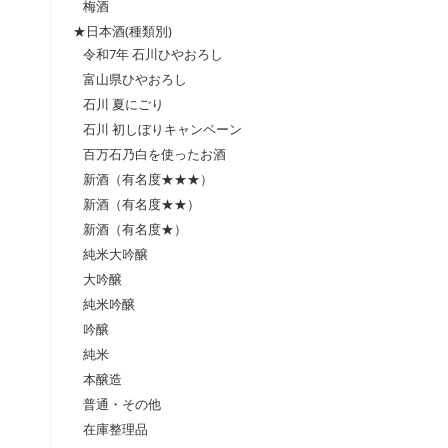
梅酒
★日本酒(種類別)
令和7年 石川ひやおろし
富山県ひやおろし
石川 夏にごり
石川 初しぼりキャンペーン
百万石乃白を使ったお酒
新酒（有名度★★★）
新酒（有名度★★）
新酒（有名度★）
純米大吟醸
大吟醸
純米吟醸
吟醸
純米
本醸造
普通・その他
在庫整理品