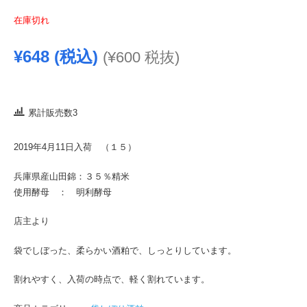
在庫切れ
¥
648
(税込)
(
¥
600
税抜)
累計販売数3
2019年4月11日入荷 （１５）
兵庫県産山田錦：３５％精米
使用酵母 ： 明利酵母
店主より
袋でしぼった、柔らかい酒粕で、しっとりしています。
割れやすく、入荷の時点で、軽く割れています。