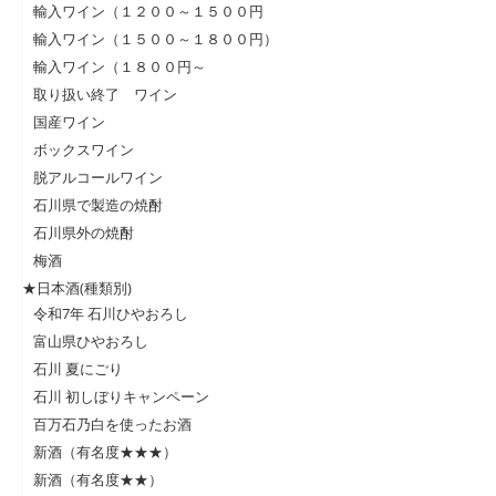
輸入ワイン（１２００～１５００円
輸入ワイン（１５００～１８００円）
輸入ワイン（１８００円～
取り扱い終了 ワイン
国産ワイン
ボックスワイン
脱アルコールワイン
石川県で製造の焼酎
石川県外の焼酎
梅酒
★日本酒(種類別)
令和7年 石川ひやおろし
富山県ひやおろし
石川 夏にごり
石川 初しぼりキャンペーン
百万石乃白を使ったお酒
新酒（有名度★★★）
新酒（有名度★★）