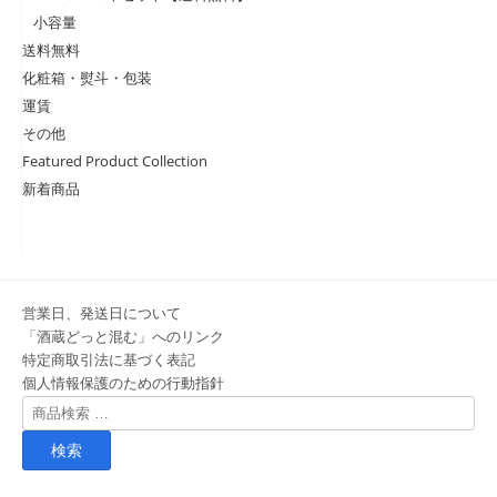
小容量
送料無料
化粧箱・熨斗・包装
運賃
その他
Featured Product Collection
新着商品
営業日、発送日について
「酒蔵どっと混む」へのリンク
特定商取引法に基づく表記
個人情報保護のための行動指針
検
索
対
象: