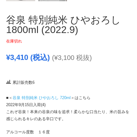
谷泉 特別純米 ひやおろし
1800ml (2022.9)
在庫切れ
¥
3,410
(税込)
(
¥
3,100
税抜)
累計販売数6
■＜
谷泉 特別純米 ひやおろし 720ml
＞はこちら
2022年9月15日入荷(4)
これぞ谷泉！本来の谷泉の味を追求！柔らかな口当たり、米の旨みを
感じられるキレのある辛口です。
アルコール度数 １６度