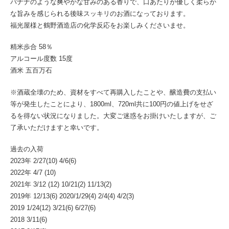
バナナのような爽やかな甘みのある香りで、口あたりが優しく柔らか
な旨みを感じられる後味スッキリのお酒になっております。
福光屋様と鶴野酒造店の化学反応をお楽しみくださいませ。
精米歩合 58％
アルコール度数 15度
酒米 五百万石
※酒蔵全壊のため、資材をすべて再購入したことや、醸造費の支払い
等が発生したことにより、1800ml、720ml共に100円の値上げをせざ
るを得ない状況になりました。大変ご迷惑をお掛けいたしますが、ご
了承いただけますと幸いです。
過去の入荷
2023年 2/27(10) 4/6(6)
2022年 4/7 (10)
2021年 3/12 (12) 10/21(2) 11/13(2)
2019年 12/13(6) 2020/1/29(4) 2/4(4) 4/2(3)
2019 1/24(12) 3/21(6) 6/27(6)
2018 3/11(6)