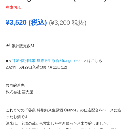
在庫切れ
¥
3,520
(税込)
(
¥
3,200
税抜)
累計販売数61
■＜
谷泉 特別純米 無濾過生原酒 Orange 720ml
＞はこちら
2024年 6月29日入荷(30) 7月11日(12)
共同醸造先
株式会社 福光屋
これまでの「谷泉 特別純米生原酒 Orange」の仕込配合をベースに造
ったお酒です。
酒米は、全壊の蔵から救出した生き残ったお米で醸しました。