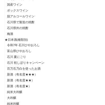
国産ワイン
ボックスワイン
脱アルコールワイン
石川県で製造の焼酎
石川県外の焼酎
梅酒
★日本酒(種類別)
令和7年 石川ひやおろし
富山県ひやおろし
石川 夏にごり
石川 初しぼりキャンペーン
百万石乃白を使ったお酒
新酒（有名度★★★）
新酒（有名度★★）
新酒（有名度★）
純米大吟醸
大吟醸
純米吟醸