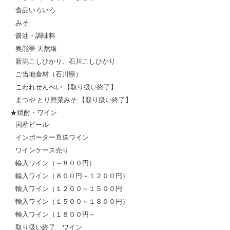
食品いろいろ
みそ
醤油・調味料
奥能登 天然塩
新潟こしひかり、石川こしひかり
ご当地食材（石川県）
こわれせんべい 【取り扱い終了】
まつや とり野菜みそ 【取り扱い終了】
★焼酎・ワイン
国産ビール
インポーター直送ワイン
ワインケース売り
輸入ワイン（～８００円）
輸入ワイン（８００円～１２００円）
輸入ワイン（１２００～１５００円
輸入ワイン（１５００～１８００円）
輸入ワイン（１８００円～
取り扱い終了 ワイン