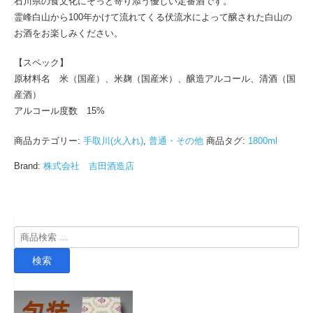
石川県の食文化にそっと寄り添う優しい定番酒です。
霊峰白山から100年かけて流れてくる伏流水によって醸された白山の
お酒をお楽しみください。
【スペック】
原材料名 米（国産）、米麹（国産米）、醸造アルコール、清酒（国
産酒）
アルコール度数 15%
商品カテゴリー:
手取川(火入れ)
,
普通・その他
商品タグ:
1800ml
Brand:
株式会社 吉田酒造店
検
索
検索
対
象: