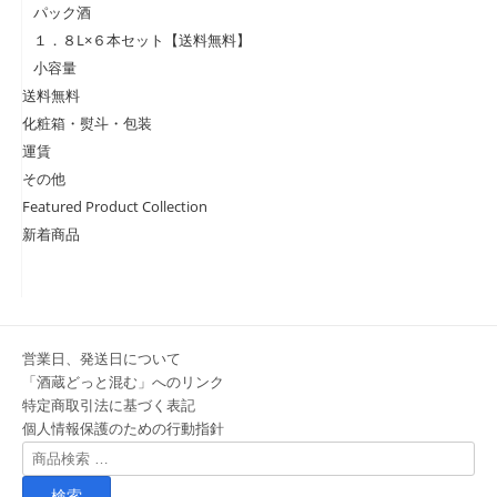
パック酒
１．８L×６本セット【送料無料】
小容量
送料無料
化粧箱・熨斗・包装
運賃
その他
Featured Product Collection
新着商品
営業日、発送日について
「酒蔵どっと混む」へのリンク
特定商取引法に基づく表記
個人情報保護のための行動指針
検
索
対