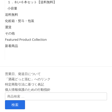
１．８L×６本セット【送料無料】
小容量
送料無料
化粧箱・熨斗・包装
運賃
その他
Featured Product Collection
新着商品
営業日、発送日について
「酒蔵どっと混む」へのリンク
特定商取引法に基づく表記
個人情報保護のための行動指針
検
索
対
象: