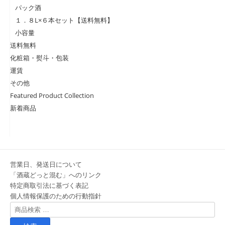
パック酒
１．８L×６本セット【送料無料】
小容量
送料無料
化粧箱・熨斗・包装
運賃
その他
Featured Product Collection
新着商品
営業日、発送日について
「酒蔵どっと混む」へのリンク
特定商取引法に基づく表記
個人情報保護のための行動指針
検
索