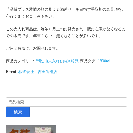
「品質プラス愛情の顔の見える酒造り」を目指す手取川の真骨頂を、
心行くまでお楽しみ下さい。
この火入れ商品は、毎年６月上旬に発売され、蔵に在庫がなくなるま
での販売です。年末くらいに無くなることが多いです。
ご注文時点で、お調べします。
商品カテゴリー:
手取川(火入れ)
,
純米吟醸
商品タグ:
1800ml
Brand:
株式会社 吉田酒造店
検
索
検索
対
象: