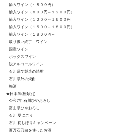
輸入ワイン（～８００円）
輸入ワイン（８００円～１２００円）
輸入ワイン（１２００～１５００円
輸入ワイン（１５００～１８００円）
輸入ワイン（１８００円～
取り扱い終了 ワイン
国産ワイン
ボックスワイン
脱アルコールワイン
石川県で製造の焼酎
石川県外の焼酎
梅酒
★日本酒(種類別)
令和7年 石川ひやおろし
富山県ひやおろし
石川 夏にごり
石川 初しぼりキャンペーン
百万石乃白を使ったお酒