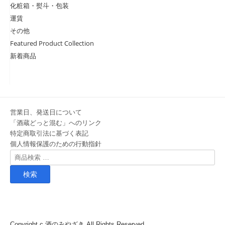
化粧箱・熨斗・包装
運賃
その他
Featured Product Collection
新着商品
営業日、発送日について
「酒蔵どっと混む」へのリンク
特定商取引法に基づく表記
個人情報保護のための行動指針
検
索
対
象:
Copyright c
酒のみやざき
All Rights Reserved.