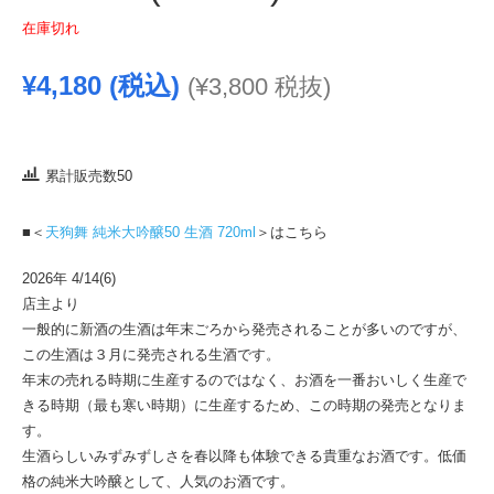
在庫切れ
¥
4,180
(税込)
(
¥
3,800
税抜)
累計販売数50
■＜
天狗舞 純米大吟醸50 生酒 720ml
＞はこちら
2026年 4/14(6)
店主より
一般的に新酒の生酒は年末ごろから発売されることが多いのですが、
この生酒は３月に発売される生酒です。
年末の売れる時期に生産するのではなく、お酒を一番おいしく生産で
きる時期（最も寒い時期）に生産するため、この時期の発売となりま
す。
生酒らしいみずみずしさを春以降も体験できる貴重なお酒です。低価
格の純米大吟醸として、人気のお酒です。