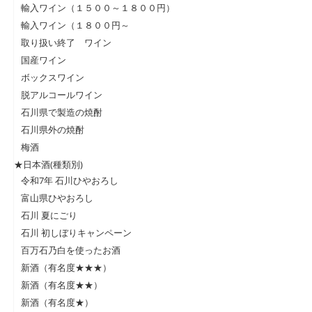
輸入ワイン（１５００～１８００円）
輸入ワイン（１８００円～
取り扱い終了 ワイン
国産ワイン
ボックスワイン
脱アルコールワイン
石川県で製造の焼酎
石川県外の焼酎
梅酒
★日本酒(種類別)
令和7年 石川ひやおろし
富山県ひやおろし
石川 夏にごり
石川 初しぼりキャンペーン
百万石乃白を使ったお酒
新酒（有名度★★★）
新酒（有名度★★）
新酒（有名度★）