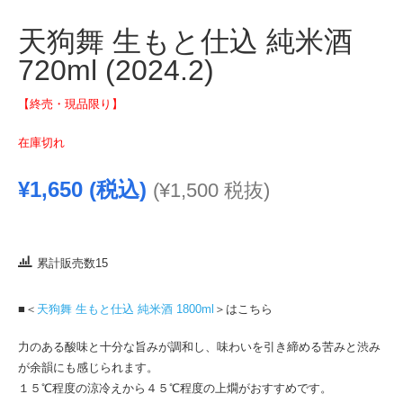
天狗舞 生もと仕込 純米酒
720ml (2024.2)
【終売・現品限り】
在庫切れ
¥
1,650
(税込)
(
¥
1,500
税抜)
累計販売数15
■＜
天狗舞 生もと仕込 純米酒 1800ml
＞はこちら
力のある酸味と十分な旨みが調和し、味わいを引き締める苦みと渋み
が余韻にも感じられます。
１５℃程度の涼冷えから４５℃程度の上燗がおすすめです。