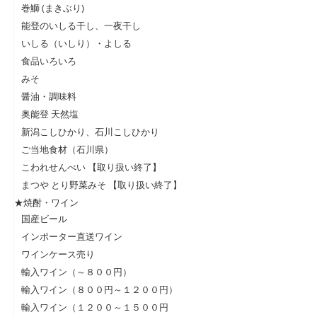
巻鰤 (まきぶり)
能登のいしる干し、一夜干し
いしる（いしり）・よしる
食品いろいろ
みそ
醤油・調味料
奥能登 天然塩
新潟こしひかり、石川こしひかり
ご当地食材（石川県）
こわれせんべい 【取り扱い終了】
まつや とり野菜みそ 【取り扱い終了】
★焼酎・ワイン
国産ビール
インポーター直送ワイン
ワインケース売り
輸入ワイン（～８００円）
輸入ワイン（８００円～１２００円）
輸入ワイン（１２００～１５００円