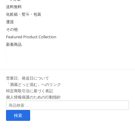
送料無料
化粧箱・熨斗・包装
運賃
その他
Featured Product Collection
新着商品
営業日、発送日について
「酒蔵どっと混む」へのリンク
特定商取引法に基づく表記
個人情報保護のための行動指針
検
索
対
象: