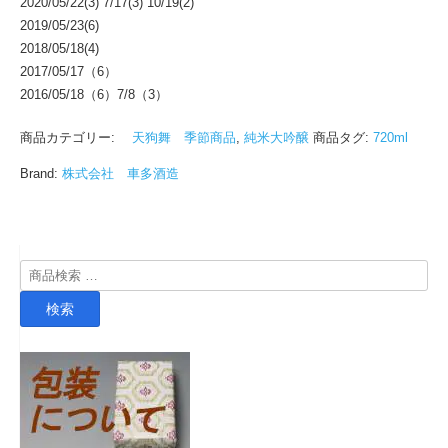
2020/05/22(3) 7/17(3) 10/19(2)
2019/05/23(6)
2018/05/18(4)
2017/05/17（6）
2016/05/18（6）7/8（3）
商品カテゴリー:
天狗舞 季節商品
,
純米大吟醸
商品タグ:
720ml
Brand:
株式会社 車多酒造
検
索
検索
対
象: