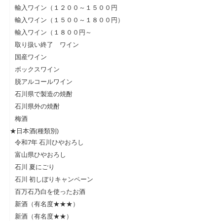
輸入ワイン（１２００～１５００円
輸入ワイン（１５００～１８００円）
輸入ワイン（１８００円～
取り扱い終了 ワイン
国産ワイン
ボックスワイン
脱アルコールワイン
石川県で製造の焼酎
石川県外の焼酎
梅酒
★日本酒(種類別)
令和7年 石川ひやおろし
富山県ひやおろし
石川 夏にごり
石川 初しぼりキャンペーン
百万石乃白を使ったお酒
新酒（有名度★★★）
新酒（有名度★★）