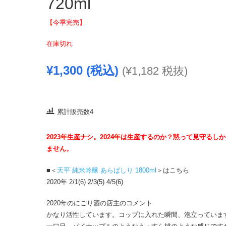
720ml
【今季完売】
在庫切れ
¥
1,300
(税込)
(
¥
1,182
税抜)
累計販売数4
2023年生産ナシ。2024年は生産するのか？黙って見守るし
ません。
■＜
天平 純米吟醸 あらばしり 1800ml
＞はこちら
2020年 2/1(6) 2/3(5) 4/5(6)
2020年のにごり酒の店主のコメント
かなり活性しています。コップに入れた瞬間、泡立っていま