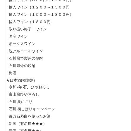
輸入ワイン（１２００～１５００円
輸入ワイン（１５００～１８００円）
輸入ワイン（１８００円～
取り扱い終了 ワイン
国産ワイン
ボックスワイン
脱アルコールワイン
石川県で製造の焼酎
石川県外の焼酎
梅酒
★日本酒(種類別)
令和7年 石川ひやおろし
富山県ひやおろし
石川 夏にごり
石川 初しぼりキャンペーン
百万石乃白を使ったお酒
新酒（有名度★★★）
新酒（有名度★★）