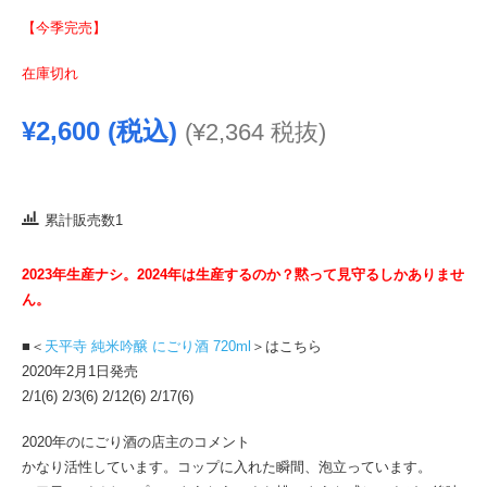
【今季完売】
在庫切れ
¥
2,600
(税込)
(
¥
2,364
税抜)
累計販売数1
2023年生産ナシ。2024年は生産するのか？黙って見守るしかありませ
ん。
■＜
天平寺 純米吟醸 にごり酒 720ml
＞はこちら
2020年2月1日発売
2/1(6) 2/3(6) 2/12(6) 2/17(6)
2020年のにごり酒の店主のコメント
かなり活性しています。コップに入れた瞬間、泡立っています。