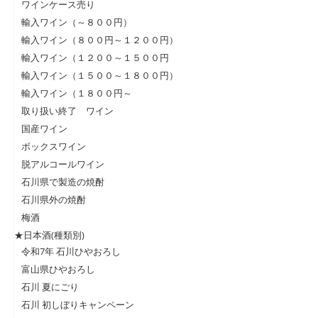
ワインケース売り
輸入ワイン（～８００円）
輸入ワイン（８００円～１２００円）
輸入ワイン（１２００～１５００円
輸入ワイン（１５００～１８００円）
輸入ワイン（１８００円～
取り扱い終了 ワイン
国産ワイン
ボックスワイン
脱アルコールワイン
石川県で製造の焼酎
石川県外の焼酎
梅酒
★日本酒(種類別)
令和7年 石川ひやおろし
富山県ひやおろし
石川 夏にごり
石川 初しぼりキャンペーン