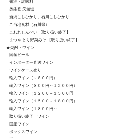
醤油・調味料
奥能登 天然塩
新潟こしひかり、石川こしひかり
ご当地食材（石川県）
こわれせんべい 【取り扱い終了】
まつや とり野菜みそ 【取り扱い終了】
★焼酎・ワイン
国産ビール
インポーター直送ワイン
ワインケース売り
輸入ワイン（～８００円）
輸入ワイン（８００円～１２００円）
輸入ワイン（１２００～１５００円
輸入ワイン（１５００～１８００円）
輸入ワイン（１８００円～
取り扱い終了 ワイン
国産ワイン
ボックスワイン