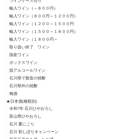
ワインケース売り
輸入ワイン（～８００円）
輸入ワイン（８００円～１２００円）
輸入ワイン（１２００～１５００円
輸入ワイン（１５００～１８００円）
輸入ワイン（１８００円～
取り扱い終了 ワイン
国産ワイン
ボックスワイン
脱アルコールワイン
石川県で製造の焼酎
石川県外の焼酎
梅酒
★日本酒(種類別)
令和7年 石川ひやおろし
富山県ひやおろし
石川 夏にごり
石川 初しぼりキャンペーン