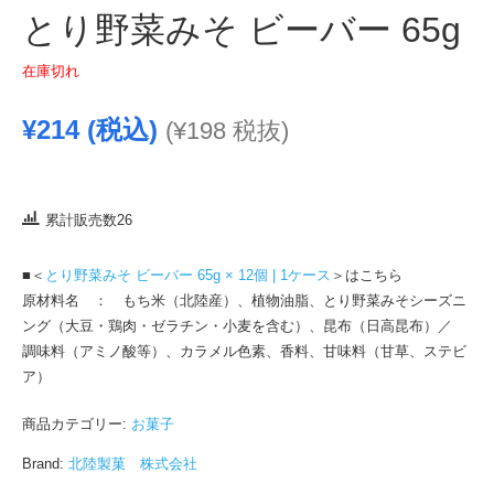
とり野菜みそ ビーバー 65g
在庫切れ
¥
214
(税込)
(
¥
198
税抜)
累計販売数26
■＜
とり野菜みそ ビーバー 65g × 12個 | 1ケース
＞はこちら
原材料名 ： もち米（北陸産）、植物油脂、とり野菜みそシーズニ
ング（大豆・鶏肉・ゼラチン・小麦を含む）、昆布（日高昆布）／
調味料（アミノ酸等）、カラメル色素、香料、甘味料（甘草、ステビ
ア）
商品カテゴリー:
お菓子
Brand:
北陸製菓 株式会社