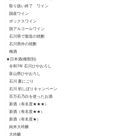
取り扱い終了 ワイン
国産ワイン
ボックスワイン
脱アルコールワイン
石川県で製造の焼酎
石川県外の焼酎
梅酒
★日本酒(種類別)
令和7年 石川ひやおろし
富山県ひやおろし
石川 夏にごり
石川 初しぼりキャンペーン
百万石乃白を使ったお酒
新酒（有名度★★★）
新酒（有名度★★）
新酒（有名度★）
純米大吟醸
大吟醸