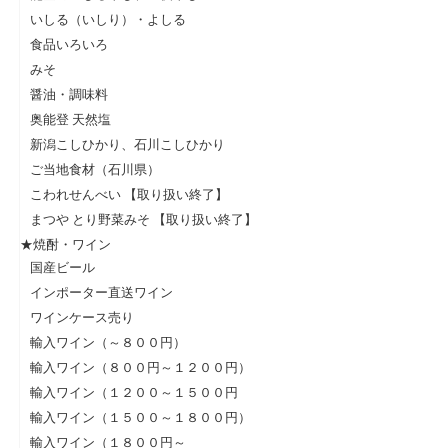
いしる（いしり）・よしる
食品いろいろ
みそ
醤油・調味料
奥能登 天然塩
新潟こしひかり、石川こしひかり
ご当地食材（石川県）
こわれせんべい 【取り扱い終了】
まつや とり野菜みそ 【取り扱い終了】
★焼酎・ワイン
国産ビール
インポーター直送ワイン
ワインケース売り
輸入ワイン（～８００円）
輸入ワイン（８００円～１２００円）
輸入ワイン（１２００～１５００円
輸入ワイン（１５００～１８００円）
輸入ワイン（１８００円～