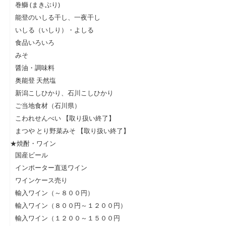
巻鰤 (まきぶり)
能登のいしる干し、一夜干し
いしる（いしり）・よしる
食品いろいろ
みそ
醤油・調味料
奥能登 天然塩
新潟こしひかり、石川こしひかり
ご当地食材（石川県）
こわれせんべい 【取り扱い終了】
まつや とり野菜みそ 【取り扱い終了】
★焼酎・ワイン
国産ビール
インポーター直送ワイン
ワインケース売り
輸入ワイン（～８００円）
輸入ワイン（８００円～１２００円）
輸入ワイン（１２００～１５００円