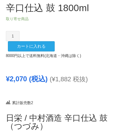
辛口仕込 鼓 1800ml
取り寄せ商品
辛
口
カートに入れる
仕
込
8000円以上で送料無料(北海道・沖縄は除く)
鼓
1800ml
個
¥
2,070
(税込)
(
¥
1,882
税抜)
累計販売数2
日栄 / 中村酒造 辛口仕込 鼓
（つづみ）