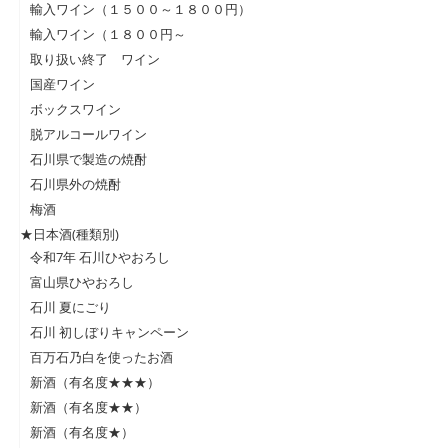
輸入ワイン（１５００～１８００円）
輸入ワイン（１８００円～
取り扱い終了 ワイン
国産ワイン
ボックスワイン
脱アルコールワイン
石川県で製造の焼酎
石川県外の焼酎
梅酒
★日本酒(種類別)
令和7年 石川ひやおろし
富山県ひやおろし
石川 夏にごり
石川 初しぼりキャンペーン
百万石乃白を使ったお酒
新酒（有名度★★★）
新酒（有名度★★）
新酒（有名度★）