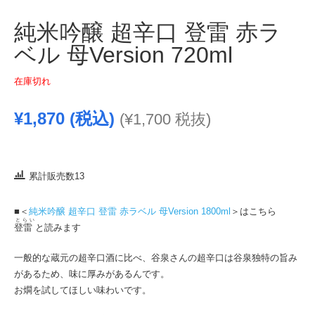
純米吟醸 超辛口 登雷 赤ラ
ベル 母Version 720ml
在庫切れ
¥
1,870
(税込)
(
¥
1,700
税抜)
累計販売数13
■＜
純米吟醸 超辛口 登雷 赤ラベル 母Version 1800ml
＞はこちら
とらい
登雷
と読みます
一般的な蔵元の超辛口酒に比べ、谷泉さんの超辛口は谷泉独特の旨み
があるため、味に厚みがあるんです。
お燗を試してほしい味わいです。