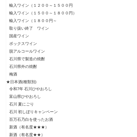
輸入ワイン（１２００～１５００円
輸入ワイン（１５００～１８００円）
輸入ワイン（１８００円～
取り扱い終了 ワイン
国産ワイン
ボックスワイン
脱アルコールワイン
石川県で製造の焼酎
石川県外の焼酎
梅酒
★日本酒(種類別)
令和7年 石川ひやおろし
富山県ひやおろし
石川 夏にごり
石川 初しぼりキャンペーン
百万石乃白を使ったお酒
新酒（有名度★★★）
新酒（有名度★★）