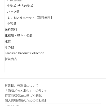
生熟成+火入れ熟成
パック酒
１．８L×６本セット【送料無料】
小容量
送料無料
化粧箱・熨斗・包装
運賃
その他
Featured Product Collection
新着商品
営業日、発送日について
「酒蔵どっと混む」へのリンク
特定商取引法に基づく表記
個人情報保護のための行動指針
検