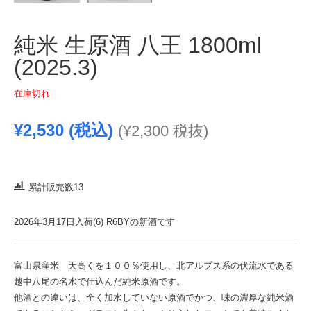
純米 生原酒 八王 1800ml
(2025.3)
在庫切れ
¥
2,530
(税込)
(
¥
2,300
税抜)
累計販売数13
2026年3月17日入荷(6) R6BYの新酒です
富山県産米 天高くを１００％使用し、北アルプス系の伏流水である
越中八尾の名水で仕込んだ純米原酒です。
他酒との違いは、全く加水していない原酒でかつ、味の濃厚な純米酒