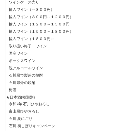
ワインケース売り
輸入ワイン（～８００円）
輸入ワイン（８００円～１２００円）
輸入ワイン（１２００～１５００円
輸入ワイン（１５００～１８００円）
輸入ワイン（１８００円～
取り扱い終了 ワイン
国産ワイン
ボックスワイン
脱アルコールワイン
石川県で製造の焼酎
石川県外の焼酎
梅酒
★日本酒(種類別)
令和7年 石川ひやおろし
富山県ひやおろし
石川 夏にごり
石川 初しぼりキャンペーン