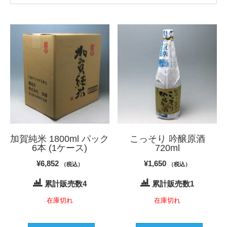
加賀純米 1800ml パック
こっそり 吟醸原酒
6本 (1ケース)
720ml
¥
6,852
¥
1,650
（税込）
（税込）
累計販売数4
累計販売数1
在庫切れ
在庫切れ