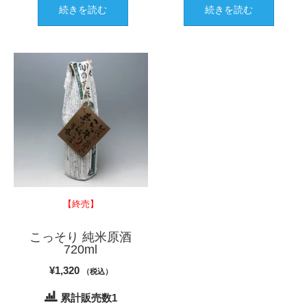
続きを読む
続きを読む
【終売】
こっそり 純米原酒
720ml
¥
1,320
（税込）
累計販売数1