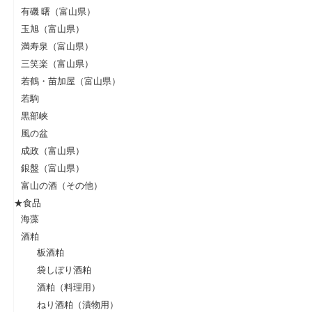
有磯 曙（富山県）
玉旭（富山県）
満寿泉（富山県）
三笑楽（富山県）
若鶴・苗加屋（富山県）
若駒
黒部峡
風の盆
成政（富山県）
銀盤（富山県）
富山の酒（その他）
★食品
海藻
酒粕
板酒粕
袋しぼり酒粕
酒粕（料理用）
ねり酒粕（漬物用）