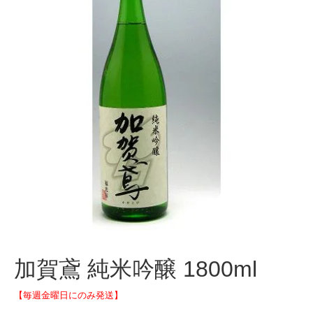
加賀鳶 純米吟醸 1800ml
【毎週金曜日にのみ発送】