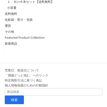
１．８L×６本セット【送料無料】
小容量
送料無料
化粧箱・熨斗・包装
運賃
その他
Featured Product Collection
新着商品
営業日、発送日について
「酒蔵どっと混む」へのリンク
特定商取引法に基づく表記
個人情報保護のための行動指針
検
索
対
象: