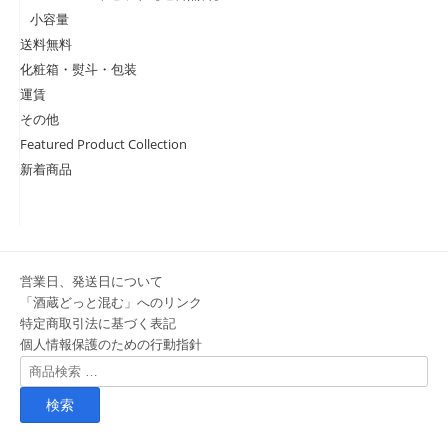
小容量
送料無料
化粧箱・熨斗・包装
運賃
その他
Featured Product Collection
新着商品
営業日、発送日について
「酒蔵どっと混む」へのリンク
特定商取引法に基づく表記
個人情報保護のための行動指針
検
索
対
象: