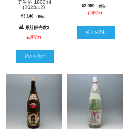
て生酒 1800ml
¥
3,080
(2023.12)
（税込）
在庫切れ
¥
3,146
（税込）
累計販売数3
続きを読む
在庫切れ
続きを読む