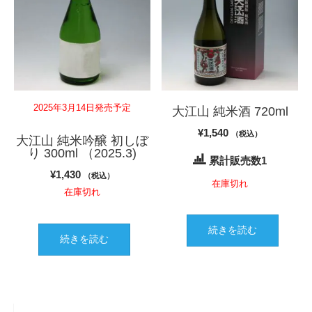
2025年3月14日発売予定
大江山 純米酒 720ml
¥
1,540
（税込）
大江山 純米吟醸 初しぼ
り 300ml （2025.3)
累計販売数1
¥
1,430
（税込）
在庫切れ
在庫切れ
続きを読む
続きを読む