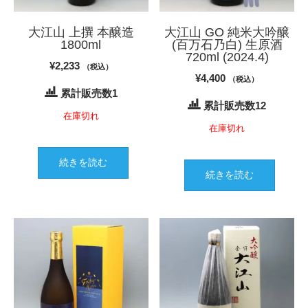
大江山 上撰 本醸造
大江山 GO 純米大吟醸
1800ml
(百万石乃白) 生原酒
720ml (2024.4)
¥
2,233
（税込）
¥
4,400
（税込）
累計販売数1
累計販売数12
在庫切れ
在庫切れ
続きを読む
続きを読む