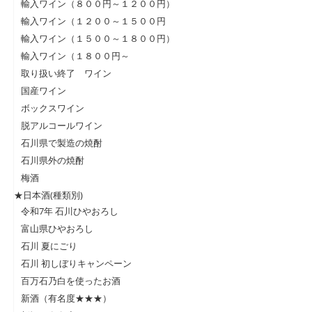
輸入ワイン（８００円～１２００円）
輸入ワイン（１２００～１５００円
輸入ワイン（１５００～１８００円）
輸入ワイン（１８００円～
取り扱い終了 ワイン
国産ワイン
ボックスワイン
脱アルコールワイン
石川県で製造の焼酎
石川県外の焼酎
梅酒
★日本酒(種類別)
令和7年 石川ひやおろし
富山県ひやおろし
石川 夏にごり
石川 初しぼりキャンペーン
百万石乃白を使ったお酒
新酒（有名度★★★）