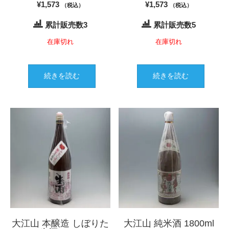
¥
1,573
¥
1,573
（税込）
（税込）
累計販売数3
累計販売数5
在庫切れ
在庫切れ
続きを読む
続きを読む
大江山 本醸造 しぼりた
大江山 純米酒 1800ml