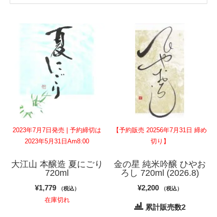
2023年7月7日発売 | 予約締切は
【予約販売 20256年7月31日 締め
2023年5月31日Am8:00
切り】
大江山 本醸造 夏にごり
金の星 純米吟醸 ひやお
720ml
ろし 720ml (2026.8)
¥
1,779
¥
2,200
（税込）
（税込）
在庫切れ
累計販売数2