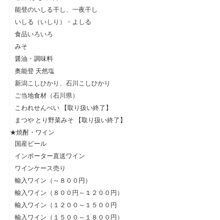
能登のいしる干し、一夜干し
いしる（いしり）・よしる
食品いろいろ
みそ
醤油・調味料
奥能登 天然塩
新潟こしひかり、石川こしひかり
ご当地食材（石川県）
こわれせんべい 【取り扱い終了】
まつや とり野菜みそ 【取り扱い終了】
★焼酎・ワイン
国産ビール
インポーター直送ワイン
ワインケース売り
輸入ワイン（～８００円）
輸入ワイン（８００円～１２００円）
輸入ワイン（１２００～１５００円
輸入ワイン（１５００～１８００円）